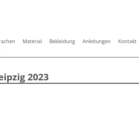
rachen
Material
Bekleidung
Anleitungen
Kontakt
3
ipzig 2023